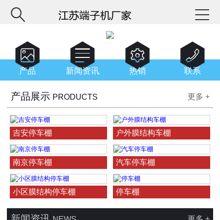






产品
新闻资讯
热销
联系
产品展示
更多 +
PRODUCTS
吉安停车棚
户外膜结构车棚
南京停车棚
汽车停车棚
小区膜结构停车棚
停车棚
新闻资讯
更多 +
NEWS