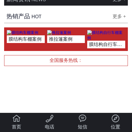
热销产品
更多 +
HOT
膜结构车棚案例
推拉篷案例
膜结构自行车棚案例
全国服务热线：




首页
电话
短信
位置